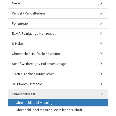
Nieten
Pendel / Pendelfedern
Polierriegel
ELMA Reinigungs-Konzentrat
S-Haken
Uhrenseile / Hanfseile / Schnüre
Schaftwerkzeuge / Polierwerkzeuge
Türen / Bleche / Türschließen
Dr. Tillwich Uhrenöle
Uhrenschlüssel
Uhrenschlüssel Messing
Uhrenschlüssel Messing, extra langer Schaft