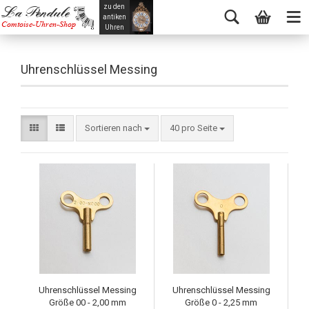
zu den
La Pendule
antiken
Comtoise-Uhren-Shop
Uhren
Uhrenschlüssel Messing
Sortieren nach
40 pro Seite
Uhrenschlüssel Messing
Uhrenschlüssel Messing
Größe 00 - 2,00 mm
Größe 0 - 2,25 mm