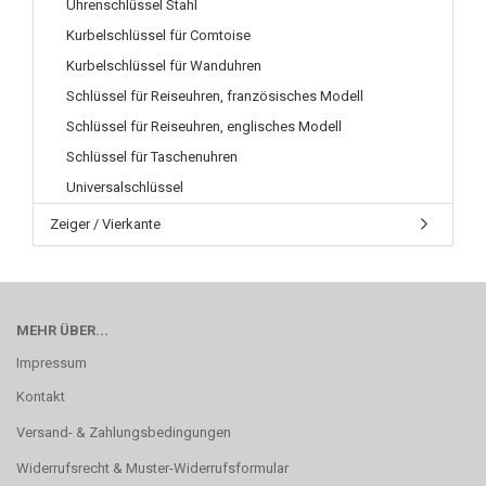
Uhrenschlüssel Stahl
Kurbelschlüssel für Comtoise
Kurbelschlüssel für Wanduhren
Schlüssel für Reiseuhren, französisches Modell
Schlüssel für Reiseuhren, englisches Modell
Schlüssel für Taschenuhren
Universalschlüssel
Zeiger / Vierkante
MEHR ÜBER...
Impressum
Kontakt
Versand- & Zahlungsbedingungen
Widerrufsrecht & Muster-Widerrufsformular