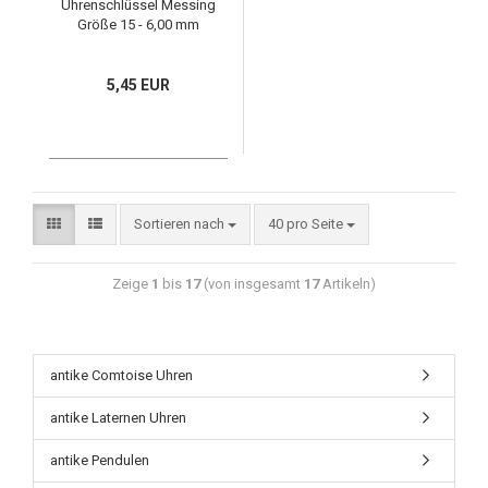
Uhrenschlüssel Messing
Größe 15 - 6,00 mm
5,45 EUR
Sortieren nach
40 pro Seite
Zeige
1
bis
17
(von insgesamt
17
Artikeln)
antike Comtoise Uhren
antike Laternen Uhren
antike Pendulen