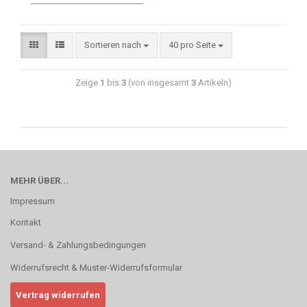
Sortieren nach
40 pro Seite
Zeige
1
bis
3
(von insgesamt
3
Artikeln)
MEHR ÜBER...
Impressum
Kontakt
Versand- & Zahlungsbedingungen
Widerrufsrecht & Muster-Widerrufsformular
Vertrag widerrufen