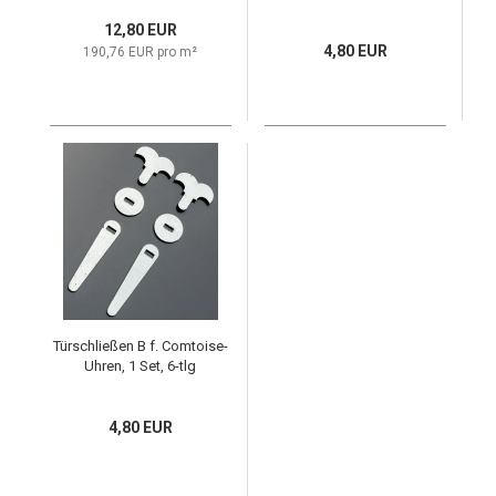
12,80 EUR
4,80 EUR
190,76 EUR pro m²
Türschließen B f. Comtoise-
Uhren, 1 Set, 6-tlg
4,80 EUR