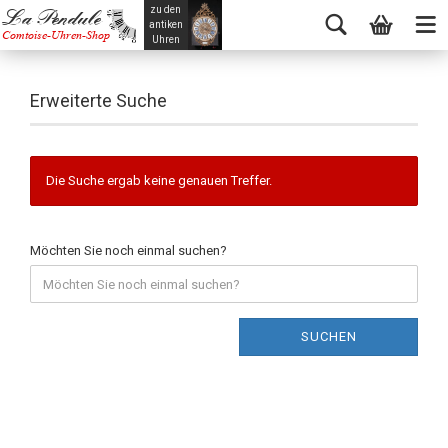
zu den
La Pendule
antiken
Comtoise-Uhren-Shop
Uhren
Erweiterte Suche
Die Suche ergab keine genauen Treffer.
Möchten Sie noch einmal suchen?
SUCHEN