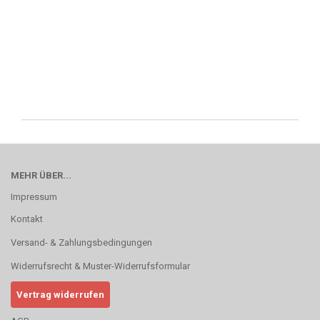
MEHR ÜBER...
Impressum
Kontakt
Versand- & Zahlungsbedingungen
Widerrufsrecht & Muster-Widerrufsformular
Vertrag widerrufen