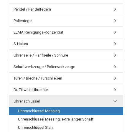
Pendel / Pendelfedern
Polierriegel
ELMA Reinigungs-Konzentrat
S-Haken
Uhrenseile / Hanfseile / Schnüre
Schaftwerkzeuge / Polierwerkzeuge
Türen / Bleche / Türschließen
Dr. Tillwich Uhrenöle
Uhrenschlüssel
Uhrenschlüssel Messing
Uhrenschlüssel Messing, extra langer Schaft
Uhrenschlüssel Stahl