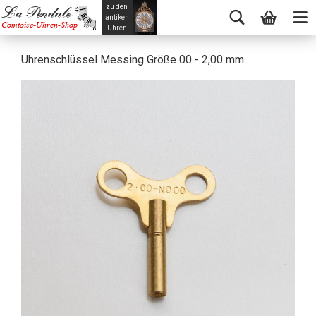
zu den
La Pendule
antiken
Comtoise-Uhren-Shop
Uhren
Uhrenschlüssel Messing Größe 00 - 2,00 mm