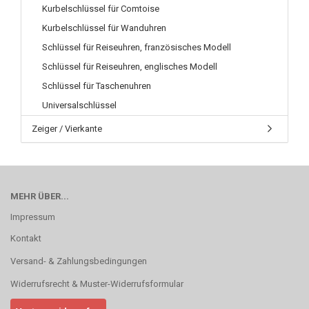
Kurbelschlüssel für Comtoise
Kurbelschlüssel für Wanduhren
Schlüssel für Reiseuhren, französisches Modell
Schlüssel für Reiseuhren, englisches Modell
Schlüssel für Taschenuhren
Universalschlüssel
Zeiger / Vierkante
MEHR ÜBER...
Impressum
Kontakt
Versand- & Zahlungsbedingungen
Widerrufsrecht & Muster-Widerrufsformular