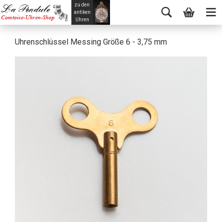
zu den
La Pendule
antiken
Comtoise-Uhren-Shop
Uhren
Uhrenschlüssel Messing Größe 6 - 3,75 mm