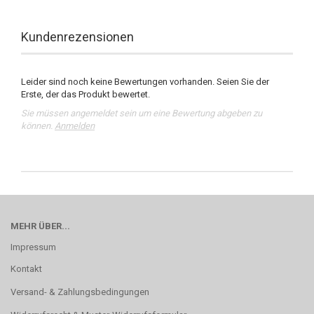
Kundenrezensionen
Leider sind noch keine Bewertungen vorhanden. Seien Sie der
Erste, der das Produkt bewertet.
Sie müssen angemeldet sein um eine Bewertung abgeben zu
können.
Anmelden
MEHR ÜBER...
Impressum
Kontakt
Versand- & Zahlungsbedingungen