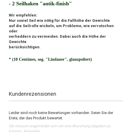
- 2 Seilhaken "antik-finish"
Wir empfehlen:
Nur soviel Seil wie nötig für die Fallhöhe der Gewichte
auf die Seilrolle wickeln, um Probleme, wie verrutschen
oder
verheddern zu vermeiden. Dabei auch die Höhe der
Gewichte
berücksichtigen.
* (10 Centimes, sog. "Lindauer", glanzpoliert)
Kundenrezensionen
Leider sind noch keine Bewertungen vorhanden. Seien Sie der
Erste, der das Produkt bewertet.
Sie müssen angemeldet sein um eine Bewertung abgeben zu
können.
Anmelden