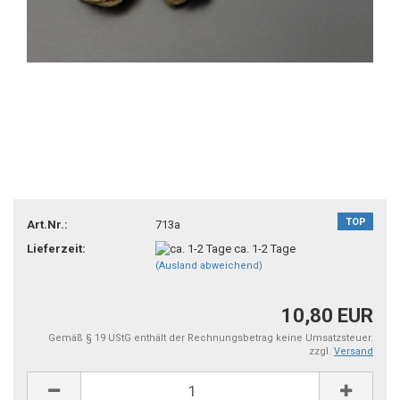
TOP
Art.Nr.:
713a
Lieferzeit:
ca. 1-2 Tage
(Ausland abweichend)
10,80 EUR
Gemäß § 19 UStG enthält der Rechnungsbetrag keine Umsatzsteuer.
zzgl.
Versand