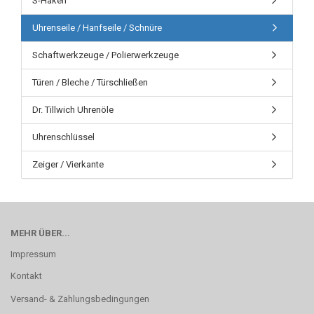
S-Haken
Uhrenseile / Hanfseile / Schnüre
Schaftwerkzeuge / Polierwerkzeuge
Türen / Bleche / Türschließen
Dr. Tillwich Uhrenöle
Uhrenschlüssel
Zeiger / Vierkante
MEHR ÜBER...
Impressum
Kontakt
Versand- & Zahlungsbedingungen