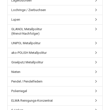
Lagerbuchsen
Lochringe / Zierbuchsen
Lupen
GLANOL Metallpolitur
(Wenol-Nachfolger)
UNIPOL Metallpolitur
ako-POLISH Metallpolitur
Giselputz Metallpolitur
Nieten
Pendel / Pendelfedern
Polierriegel
ELMA Reinigungs-Konzentrat