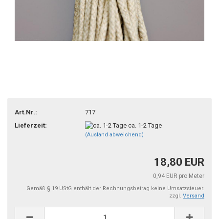
Art.Nr.:
717
Lieferzeit:
ca. 1-2 Tage
(Ausland abweichend)
18,80 EUR
0,94 EUR pro Meter
Gemäß § 19 UStG enthält der Rechnungsbetrag keine Umsatzsteuer.
zzgl.
Versand