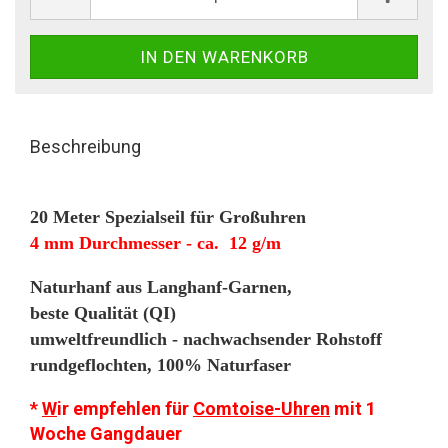
Beschreibung
20 Meter Spezialseil für Großuhren
4 mm Durchmesser - ca. 12 g/m
Naturhanf aus Langhanf-Garnen,
beste Qualität (QI)
umweltfreundlich - nachwachsender Rohstoff
rundgeflochten, 100% Naturfaser
*
W
ir empfehlen für
Comtoise-Uhren
mit 1
Woche Gangdauer