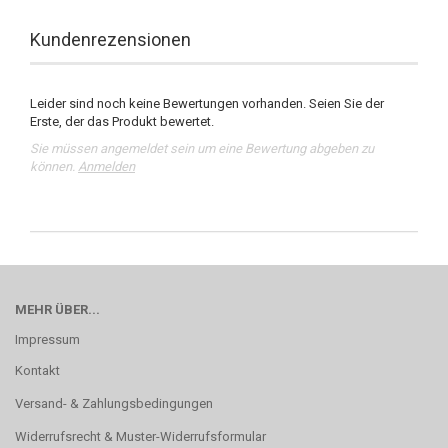
Kundenrezensionen
Leider sind noch keine Bewertungen vorhanden. Seien Sie der
Erste, der das Produkt bewertet.
Sie müssen angemeldet sein um eine Bewertung abgeben zu
können.
Anmelden
MEHR ÜBER...
Impressum
Kontakt
Versand- & Zahlungsbedingungen
Widerrufsrecht & Muster-Widerrufsformular