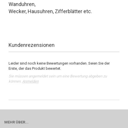
Wanduhren,
Wecker, Hausuhren, Zifferblätter etc.
Kundenrezensionen
Leider sind noch keine Bewertungen vorhanden. Seien Sie der
Erste, der das Produkt bewertet.
Sie müssen angemeldet sein um eine Bewertung abgeben zu
können.
Anmelden
MEHR ÜBER...