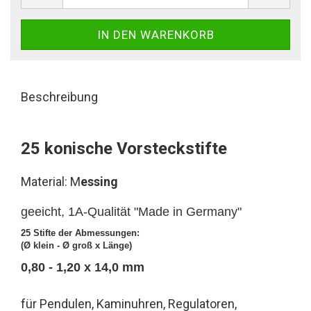
Beschreibung
25 konische Vorsteckstifte
Material: M
essing
geeicht, 1A-Qualität "Made in Germany"
25 Stifte der Abmessungen:
(Ø klein - Ø groß x Länge)
0,80 - 1,20 x 14,0 mm
für Pendulen, Kaminuhren, Regulatoren,