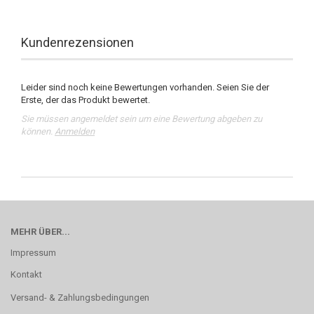
Kundenrezensionen
Leider sind noch keine Bewertungen vorhanden. Seien Sie der
Erste, der das Produkt bewertet.
Sie müssen angemeldet sein um eine Bewertung abgeben zu
können.
Anmelden
MEHR ÜBER...
Impressum
Kontakt
Versand- & Zahlungsbedingungen