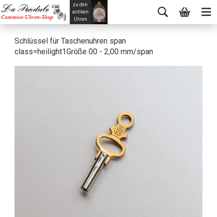
zu den
La Pendule
antiken
Comtoise-Uhren-Shop
Uhren
Schlüssel für Taschenuhren span
class=heilight1Größe 00 - 2,00 mm/span