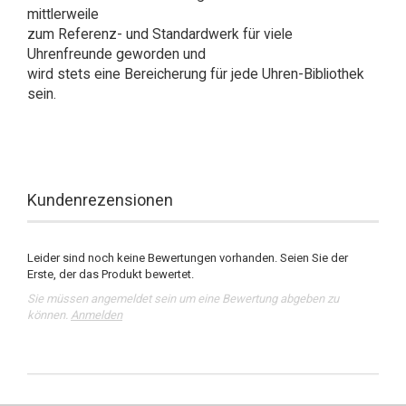
mittlerweile
zum Referenz- und Standardwerk für viele
Uhrenfreunde geworden und
wird stets eine Bereicherung für jede Uhren-Bibliothek
sein.
Kundenrezensionen
Leider sind noch keine Bewertungen vorhanden. Seien Sie der
Erste, der das Produkt bewertet.
Sie müssen angemeldet sein um eine Bewertung abgeben zu
können.
Anmelden