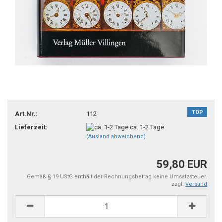
TOP
Art.Nr.:
112
Lieferzeit:
ca. 1-2 Tage
(Ausland abweichend)
59,80 EUR
Gemäß § 19 UStG enthält der Rechnungsbetrag keine Umsatzsteuer.
zzgl.
Versand