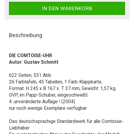
Beschreibung
DIE COMTOISE-UHR
Autor: Gustav Schmitt
622 Seiten, 531 Abb.
26 Farbtafeln, 45 Tabellen, 1 Farb-Klappkarte,
Format: H 245 x B 167 x T 37 mm, Gewicht: 1,57 kg.
OVP, im Papp-Schuber, eingeschweißt
4. unveränderte Auflage ! (2004)
nur noch wenige Exemplare verfügbar
Das deutschsprachige Standardwerk für alle Comtoise-
Liebhaber