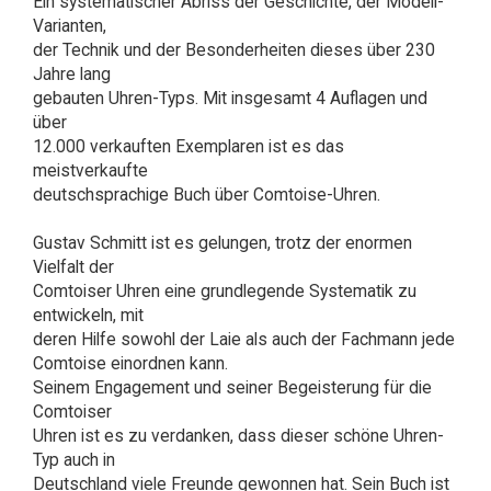
Ein systematischer Abriss der Geschichte, der Modell-
Varianten,
der Technik und der Besonderheiten dieses über 230
Jahre lang
gebauten Uhren-Typs. Mit insgesamt 4 Auflagen und
über
12.000 verkauften Exemplaren ist es das
meistverkaufte
deutschsprachige Buch über Comtoise-Uhren.
Gustav Schmitt ist es gelungen, trotz der enormen
Vielfalt der
Comtoiser Uhren eine grundlegende Systematik zu
entwickeln, mit
deren Hilfe sowohl der Laie als auch der Fachmann jede
Comtoise einordnen kann.
Seinem Engagement und seiner Begeisterung für die
Comtoiser
Uhren ist es zu verdanken, dass dieser schöne Uhren-
Typ auch in
Deutschland viele Freunde gewonnen hat. Sein Buch ist